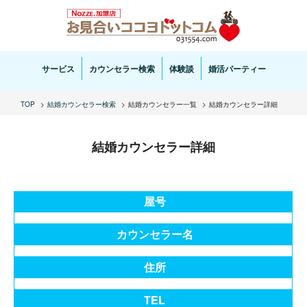
お見合い・結婚相談ならお見合いココヨドットコムへ。専任の結婚カウンセラーがサポートいた
します。
サービス
カウンセラー検索
体験談
婚活パーティー
TOP
結婚カウンセラー検索
結婚カウンセラー一覧
結婚カウンセラー詳細
結婚カウンセラー詳細
屋号
カウンセラー名
住所
TEL