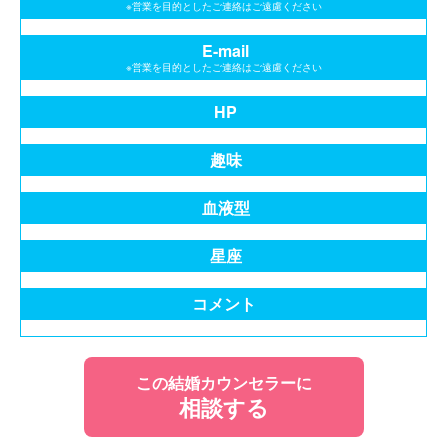
※営業を目的としたご連絡はご遠慮ください
E-mail
※営業を目的としたご連絡はご遠慮ください
HP
趣味
血液型
星座
コメント
この結婚カウンセラーに
相談する