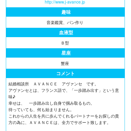
http://www.j-avance.jp
趣味
音楽鑑賞、パン作り
血液型
Ｂ型
星座
蟹座
コメント
結婚相談所 ＡＶＡＮＣＥ アヴァンセ です。
アヴァンセとは、フランス語で、「一歩踏み出す」という意
味♪
幸せは、 一歩踏み出し自身で掴み取るもの。
待っていても、何も始まりません。
これからの人生を共に歩んでくれるパートナーをお探しの貴
方の為に、ＡＶＡＮＣＥは、全力でサポート致します。