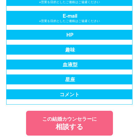
※営業を目的としたご連絡はご遠慮ください
E-mail
※営業を目的としたご連絡はご遠慮ください
HP
趣味
血液型
星座
コメント
この結婚カウンセラーに
相談する