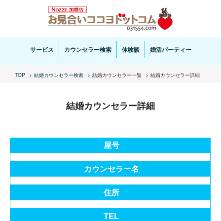
お見合い・結婚相談ならお見合いココヨドットコムへ。専任の結婚カウンセラーがサポートいた
します。
サービス
カウンセラー検索
体験談
婚活パーティー
TOP
結婚カウンセラー検索
結婚カウンセラー一覧
結婚カウンセラー詳細
結婚カウンセラー詳細
屋号
カウンセラー名
住所
TEL