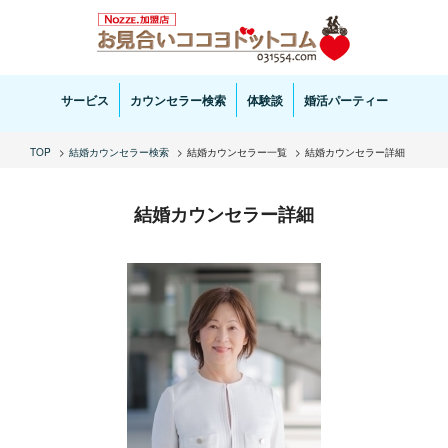
お見合い・結婚相談ならお見合いココヨドットコムへ。専任の結婚カウンセラーがサポートいた
します。
サービス
カウンセラー検索
体験談
婚活パーティー
TOP
結婚カウンセラー検索
結婚カウンセラー一覧
結婚カウンセラー詳細
結婚カウンセラー詳細