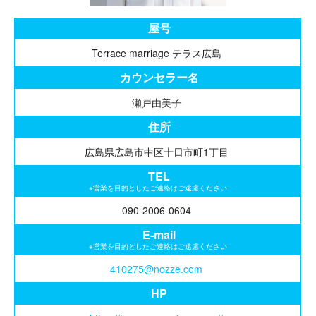
屋号
Terrace marriage テラス広島
カウンセラー名
瀬戸由美子
住所
広島県広島市中区十日市町1丁目
TEL
※営業を目的としたご連絡はご遠慮ください
090-2006-0604
E-mail
※営業を目的としたご連絡はご遠慮ください
410275@nozze.com
HP