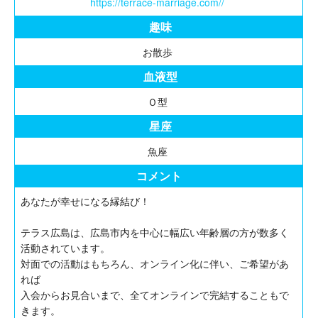
https://terrace-marriage.com//
趣味
お散歩
血液型
Ｏ型
星座
魚座
コメント
あなたが幸せになる縁結び！
テラス広島は、広島市内を中心に幅広い年齢層の方が数多く
活動されています。
対面での活動はもちろん、オンライン化に伴い、ご希望があ
れば
入会からお見合いまで、全てオンラインで完結することもで
きます。