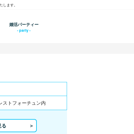
たします。
婚活パーティー
ェレストフォーチュン内
見る