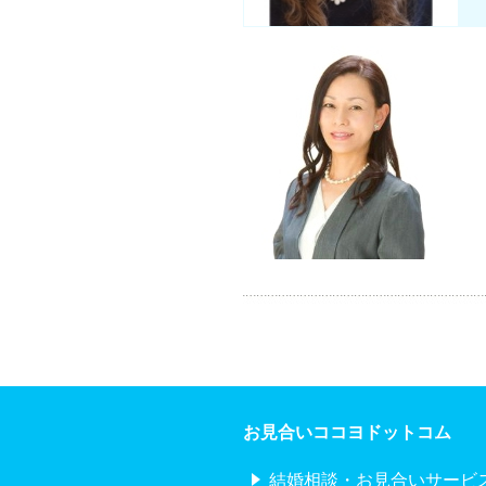
お見合いココヨドットコム
結婚相談・お見合いサービ