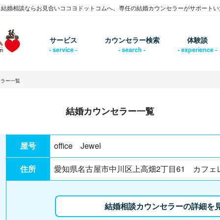
・結婚相談ならお見合いココヨドットコムへ。専任の結婚カウンセラーがサポートい
サービス
カウンセラー検索
体験談
セラー一覧
結婚カウンセラー一覧
屋号
office Jewel
住所
愛知県名古屋市中川区上高畑2丁目61 カフ
結婚相談カウンセラーの詳細を