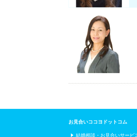
お見合いココヨドットコム
結婚相談・お見合いサービ