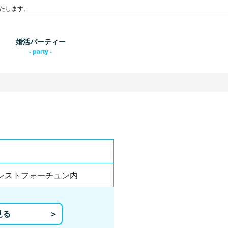
たします。
婚活パーティー
ェレストフォーチュン内
見る