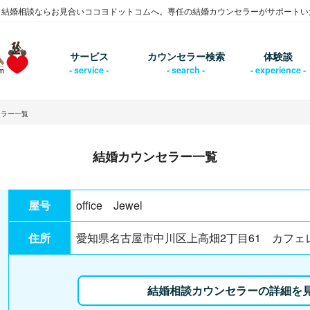
・結婚相談ならお見合いココヨドットコムへ。専任の結婚カウンセラーがサポートい
サービス
カウンセラー検索
体験談
セラー一覧
結婚カウンセラー一覧
屋号
office Jewel
住所
愛知県名古屋市中川区上高畑2丁目61 カフ
結婚相談カウンセラーの詳細を