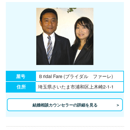
屋号
Ｂridal Fare (ブライダル ファーレ)
住所
埼玉県さいたま市浦和区上木崎2-1-1
結婚相談カウンセラーの詳細を見る