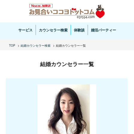
お見合い・結婚相談ならお見合いココヨドットコムへ。専任の結婚カウンセラーがサポートいた
します。
サービス
カウンセラー検索
体験談
婚活パーティー
TOP
結婚カウンセラー検索
結婚カウンセラー一覧
結婚カウンセラー一覧