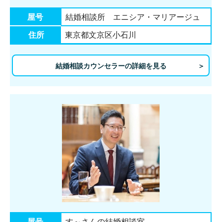
屋号
結婚相談所 エニシア・マリアージュ
住所
東京都文京区小石川
結婚相談カウンセラーの詳細を見る
屋号
す～さんの結婚相談室