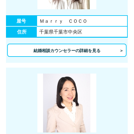
屋号
Ｍａｒｒｙ ＣＯＣＯ
住所
千葉県千葉市中央区
結婚相談カウンセラーの詳細を見る