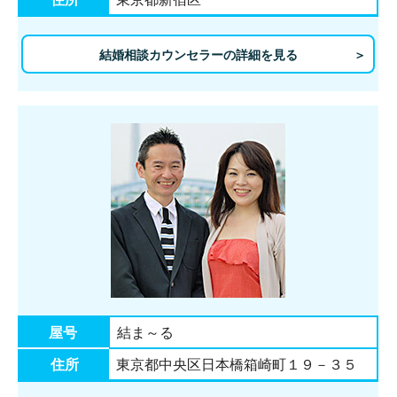
結婚相談カウンセラーの詳細を見る
屋号
結ま～る
住所
東京都中央区日本橋箱崎町１９－３５