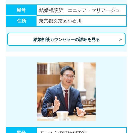
屋号
結婚相談所 エニシア・マリアージュ
住所
東京都文京区小石川
結婚相談カウンセラーの詳細を見る
屋号
す～さんの結婚相談室