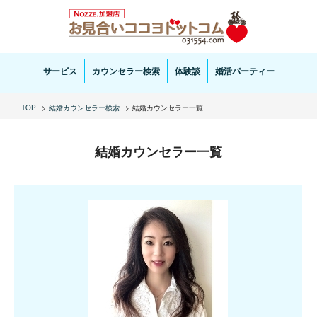
お見合い・結婚相談ならお見合いココヨドットコムへ。専任の結婚カウンセラーがサポートいた
します。
サービス
カウンセラー検索
体験談
婚活パーティー
TOP
結婚カウンセラー検索
結婚カウンセラー一覧
結婚カウンセラー一覧