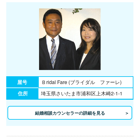
屋号
Ｂridal Fare (ブライダル ファーレ)
住所
埼玉県さいたま市浦和区上木崎2-1-1
結婚相談カウンセラーの詳細を見る