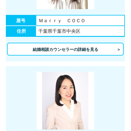
屋号
Ｍａｒｒｙ ＣＯＣＯ
住所
千葉県千葉市中央区
結婚相談カウンセラーの詳細を見る