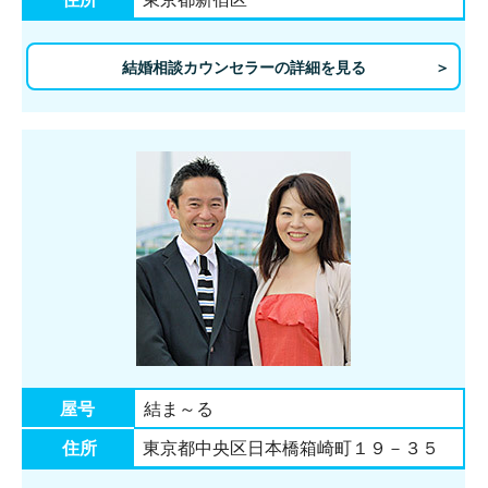
結婚相談カウンセラーの詳細を見る
屋号
結ま～る
住所
東京都中央区日本橋箱崎町１９－３５