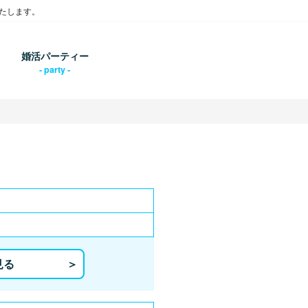
たします。
婚活パーティー
ん
見る