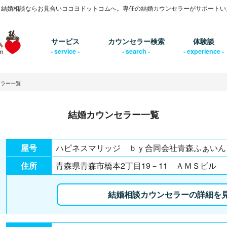
・結婚相談ならお見合いココヨドットコムへ。専任の結婚カウンセラーがサポートい
サービス
カウンセラー検索
体験談
セラー一覧
結婚カウンセラー一覧
屋号
ハピネスマリッジ ｂｙ合同会社青森ふぁい
住所
青森県青森市橋本2丁目19－11 ＡＭＳビル
結婚相談カウンセラーの詳細を