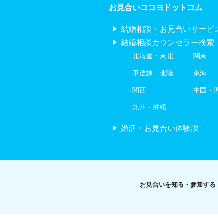
お見合いココヨドットコム
結婚相談・お見合いサービ
結婚相談カウンセラー検索
北海道・東北
関東
甲信越・北陸
東海
関西
中国・
九州・沖縄
婚活・お見合い体験談
お見合いを知る・参加する