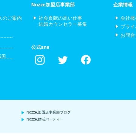
Nozze加盟店事業部
企業情報
スのご案内
社会貢献の高い仕事
会社概
結婚カウンセラー募集
プライ
お問合
公式sns
四国
Nozze.加盟店事業部ブログ
Nozze.婚活パーティー