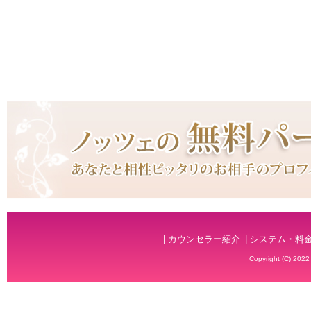
| カウンセラー紹介
| システム・料
Copyright (C) 20